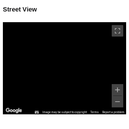
Street View
Image may be subject to copyright
Terms
Report a problem